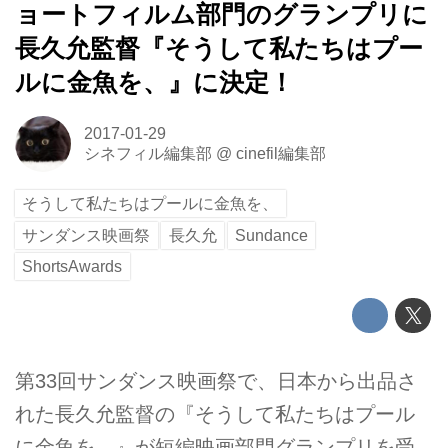
ョートフィルム部門のグランプリに
長久允監督『そうして私たちはプー
ルに金魚を、』に決定！
2017-01-29
シネフィル編集部
@
cinefil編集部
そうして私たちはプールに金魚を、
サンダンス映画祭
長久允
Sundance
ShortsAwards
第33回サンダンス映画祭で、日本から出品さ
れた長久允監督の『そうして私たちはプール
に金魚を、』が短編映画部門グランプリを受