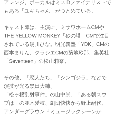
アレンジ。ボーカルはミスiDファイナリストで
もある「ユキちゃん」がつとめている。
キャスト陣は、主演に、ミサワホームCMや
THE YELLOW MONKEY「砂の塔」CMで注目
されている湯川ひな。明光義塾「YDK」CMの
西本まりん、クラシエCMの菊地玲那、集英社
「Seventeen」の松山莉奈。
その他、「恋人たち」「シンゴジラ」などで
演技が光る黒田大輔、
「松ヶ根乱射事件」の山中崇、「ある朝スウ
プは」の並木愛枝、劇団快快から野上絹代、
アンダーグラウンドミュージックシーンか