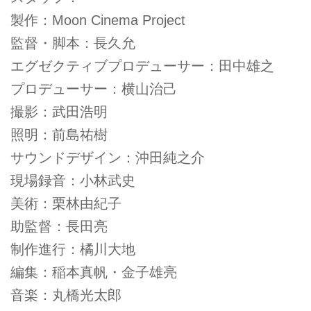
製作：Moon Cinema Project
監督・脚本：長久允
エグゼクティブプロデューサー：田中雄之
プロデューサー：横山治己
撮影：武田浩明
照明：前島祐樹
サウンドデザイン：沖田純之介
現場録音：小林武史
美術：栗林由紀子
助監督：長田亮
制作進行：橘川大地
編集：稲本真帆・金子雄亮
音楽：丸橋光太郎