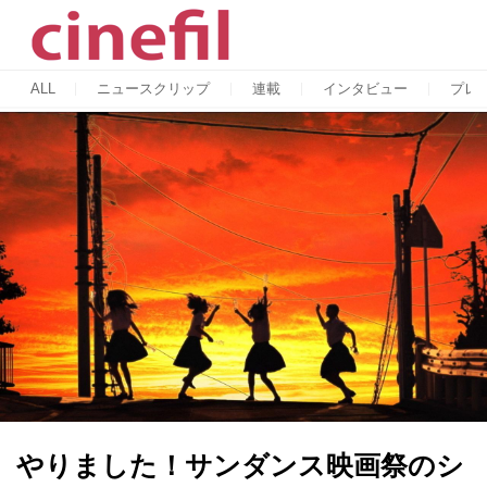
ALL
ニュースクリップ
連載
インタビュー
プレ
やりました！サンダンス映画祭のシ