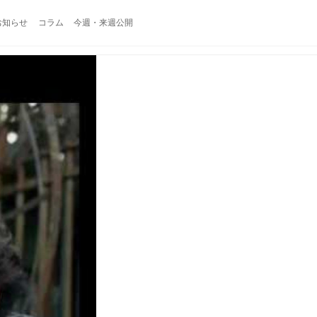
お知らせ
コラム
今週・来週公開