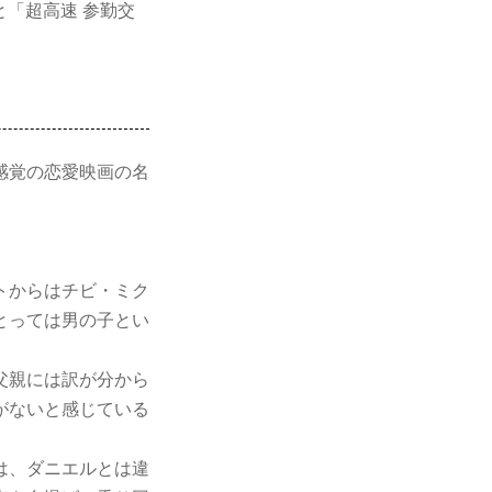
と「超高速 参勤交
感覚の恋愛映画の名
。
トからはチビ・ミク
とっては男の子とい
父親には訳が分から
がないと感じている
は、ダニエルとは違