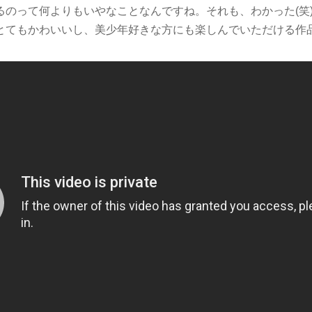
るのって何よりもいやなことなんですね。それも、わかった(笑
てもかわいいし、美少年好きな方にも楽しんでいただける作