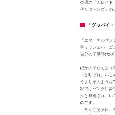
今週の「カレイド 
代リターンズ」の
「グッバイ・
「エターナルサン
手ミッシェル・ゴ
自分の子供時代の
ほかの子たちより
ロと呼ばれ、いじ
うより弟のような
家ではパンクに夢
んと無視され、い
のです。
そんなある日、ダ