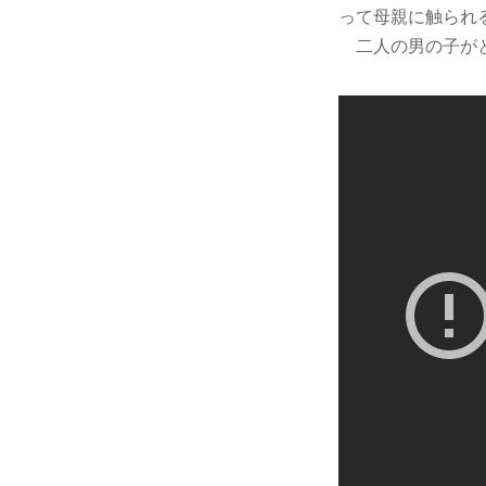
って母親に触られ
二人の男の子がと