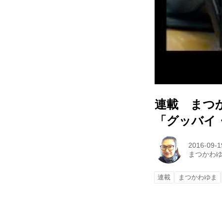
連載 まつか
「グッバイ
2016-09-1
まつかわ
連載
まつかわゆま