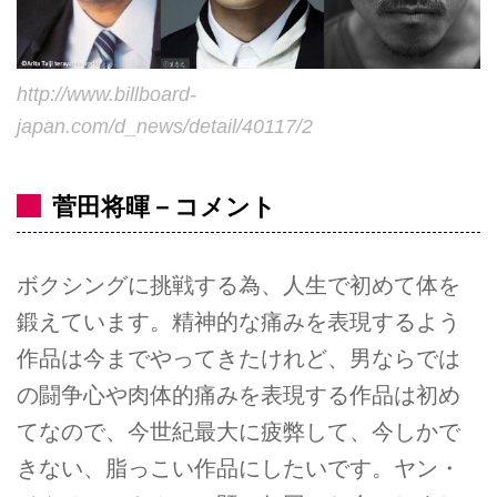
http://www.billboard-
japan.com/d_news/detail/40117/2
菅田将暉－コメント
ボクシングに挑戦する為、人生で初めて体を
鍛えています。精神的な痛みを表現するよう
作品は今までやってきたけれど、男ならでは
の闘争心や肉体的痛みを表現する作品は初め
てなので、今世紀最大に疲弊して、今しかで
きない、脂っこい作品にしたいです。ヤン・