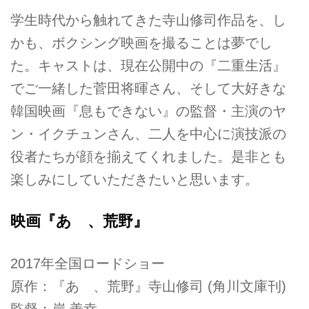
学生時代から触れてきた寺山修司作品を、し
かも、ボクシング映画を撮ることは夢でし
た。キャストは、現在公開中の『二重生活』
でご一緒した菅田将暉さん、そして大好きな
韓国映画『息もできない』の監督・主演のヤ
ン・イクチュンさん、二人を中心に演技派の
役者たちが顔を揃えてくれました。是非とも
楽しみにしていただきたいと思います。
映画『あゝ、荒野』
2017年全国ロードショー
原作：『あゝ、荒野』寺山修司 (角川文庫刊)
監督：岸 善幸