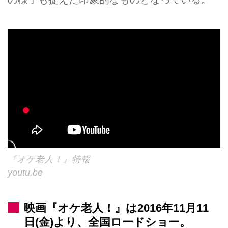
『オケ老人！』特報
youtu.be
映画『オケ老人！』は2016年11月11
日(金)より、全国ロードショー。