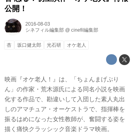
公開！
2016-08-03
シネフィル編集部
@
cinefil編集部
杏
坂口健太郎
光石研
オケ老人
映画『オケ老人！』は、「ちょんまげぷり
ん」の作家・荒木源氏による同名小説を映画
化する作品で、勘違いして入団した素人丸出
しのアマチュア・オーケストラで、指揮棒を
振るはめになった女性教師が、奮闘する姿を
描く痛快クラッシック音楽ドラマ映画。