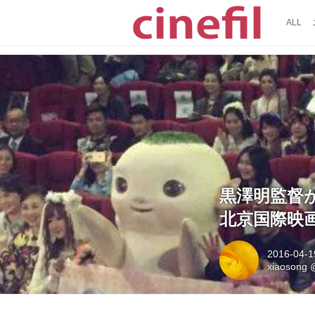
ALL
黒澤明監督
北京国際映
2016-04-1
xiaosong