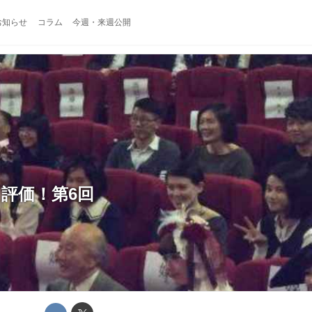
お知らせ
コラム
今週・来週公開
評価！第6回