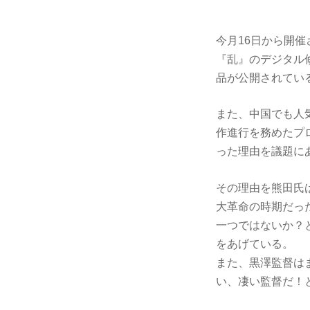
今月16日から開
『乱』のデジタル
品が公開されてい
また、中国でも人
作進行を務めたプ
った理由を議題に
その理由を熊田氏
大革命の時期だっ
一つではないか？
をあげている。
また、黒澤監督は
い、凄い監督だ！