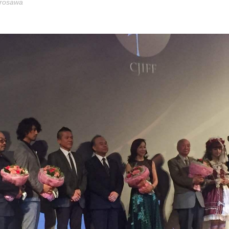
urosawa