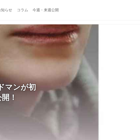
お知らせ
コラム
今週・来週公開
ドマンが初
公開！