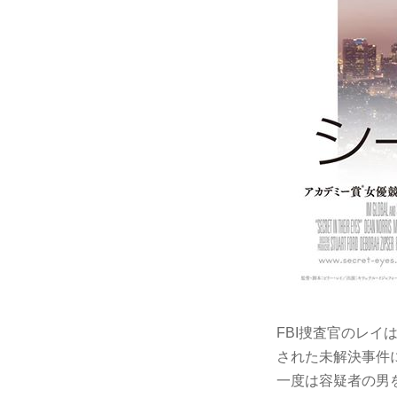
FBI捜査官のレ
された未解決事件
一度は容疑者の男