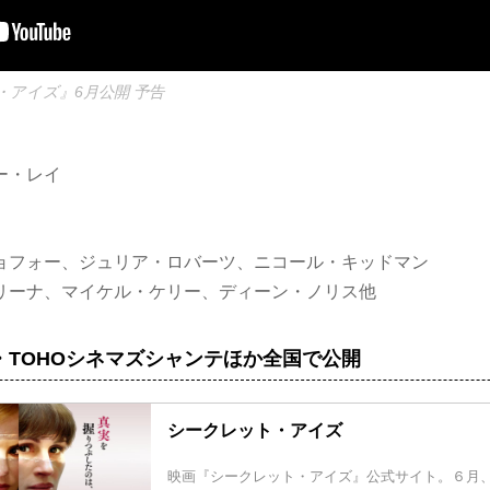
・アイズ』6月公開 予告
ー・レイ
ョフォー、ジュリア・ロバーツ、ニコール・キッドマン
リーナ、マイケル・ケリー、ディーン・ノリス他
・TOHOシネマズシャンテほか全国で公開
シークレット・アイズ
映画『シークレット・アイズ』公式サイト。６月、