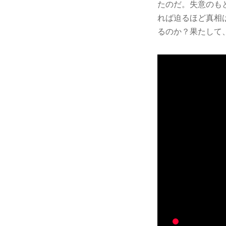
たのだ。失意のも
れば迫るほど真相
るのか？果たして