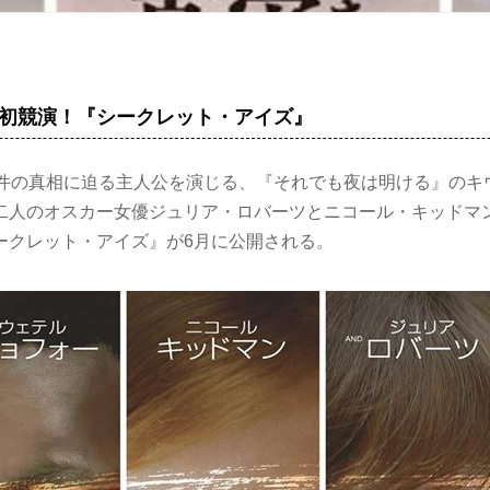
初競演！『シークレット・アイズ』
事件の真相に迫る主人公を演じる、『それでも夜は明ける』のキ
二人のオスカー女優ジュリア・ロバーツとニコール・キッドマ
ークレット・アイズ』が6月に公開される。