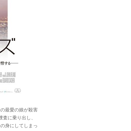
スの最愛の娘が殺害
捜査に乗り出し、
由の身にしてしまっ