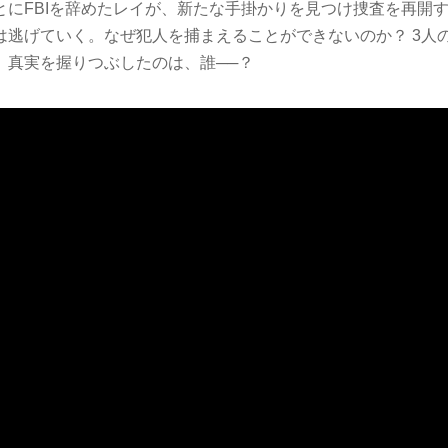
とにFBIを辞めたレイが、新たな手掛かりを見つけ捜査を再開
は逃げていく。なぜ犯人を捕まえることができないのか？ 3人
、真実を握りつぶしたのは、誰──？