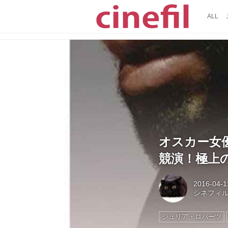
ALL
オスカー女
競演！極上
2016-04-1
シネフィ
ジュリア・ロバーツ