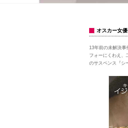
オスカー女優
13年前の未解決
フォーにくわえ、
のサスペンス『シ