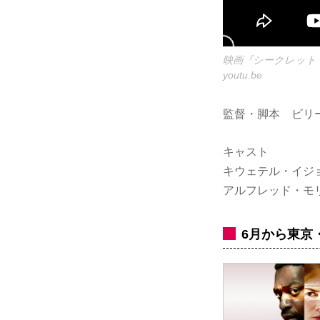
映画『シークレット
youtu.be
監督・脚本 ビリ
キャスト
キウェテル・イジ
アルフレッド・モ
6月から東京