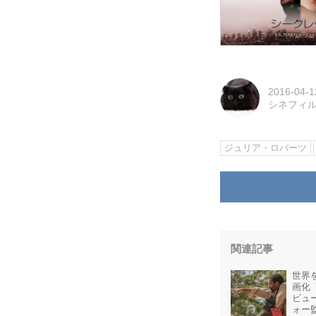
2016-04-1
シネフィ
ジュリア・ロバーツ
関連記事
世界
画化
ビュ
ォー