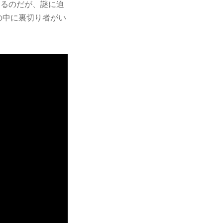
するのだが、謎に迫
の中に裏切り者がい