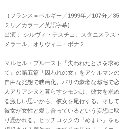
（フランス＝ベルギー／1999年／107分／35
ミリ／カラー／英語字幕)
出演： シルヴィ・テスチュ、スタニスラス・
メラール、オリヴィエ・ボナミ
マルセル・プルースト『失われたときを求め
て』の第五篇「囚われの女」をアケルマンの
自由な発想で映画化。パリの豪奢な邸宅で恋
人アリアンヌと暮らすシモンは、彼女を求め
る激しい思いから、彼女を尾行する。そして
彼女が女性と愛し合っているという妄想に取
り憑かれる。ヒッチコックの『めまい』をも