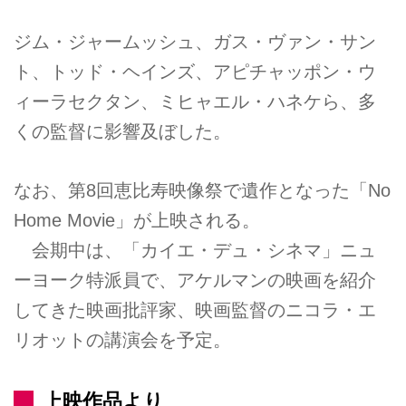
ジム・ジャームッシュ、ガス・ヴァン・サン
ト、トッド・ヘインズ、アピチャッポン・ウ
ィーラセクタン、ミヒャエル・ハネケら、多
くの監督に影響及ぼした。
なお、第8回恵比寿映像祭で遺作となった「No
Home Movie」が上映される。
会期中は、「カイエ・デュ・シネマ」ニュ
ーヨーク特派員で、アケルマンの映画を紹介
してきた映画批評家、映画監督のニコラ・エ
リオットの講演会を予定。
上映作品より