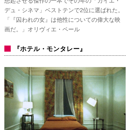
想起させる傑作の一本でその年の「カイエ・
デュ・シネマ」ベストテンで2位に選ばれた。
「『囚われの女』は他性についての偉大な映
画だ。」オリヴィエ・ペール
『ホテル・モンタレー』