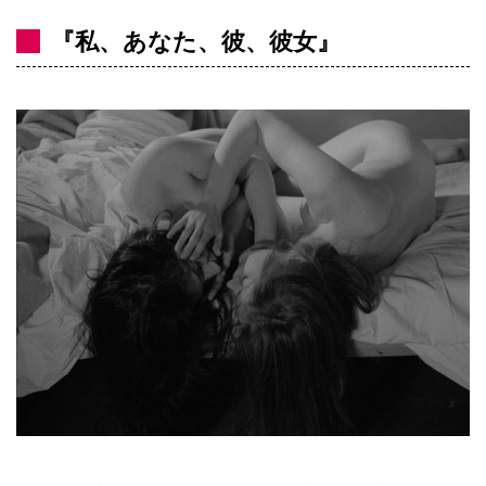
『私、あなた、彼、彼女』