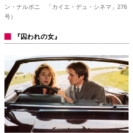
ン・ナルボニ 「カイエ・デュ・シネマ」276
号）
『囚われの女』