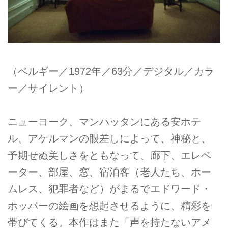
（ベルギー／1972年／63分／デジタル／カラ
ー／サイレント）
ニューヨーク、マンハッタンにある安ホテ
ル、アケルマンの眼差しによって、神秘と、
予期せぬ美しさをともなって、廊下、エレベ
ーター、部屋、窓、宿泊客（老人たち、ホー
ムレス、犯罪者など）がまるでエドワード・
ホッパーの絵画を想起させるように、精彩を
帯びてくる。本作はまた「声を持たないアメ