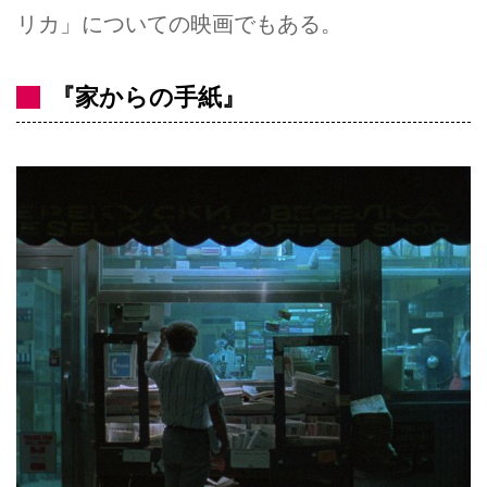
リカ」についての映画でもある。
『家からの手紙』