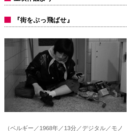
『街をぶっ飛ばせ』
（ベルギー／1968年／13分／デジタル／モノ