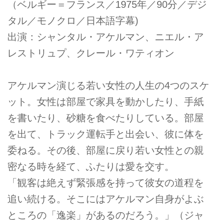
（ベルギー＝フランス／1975年／90分／デジ
タル／モノクロ／日本語字幕)
出演：シャンタル・アケルマン、ニエル・ア
レストリュプ、クレール・ワティオン
アケルマン演じる若い女性の人生の4つのスケ
ット。女性は部屋で家具を動かしたり、手紙
を書いたり、砂糖を食べたりしている。部屋
を出て、トラック運転手と出会い、彼に体を
委ねる。その後、部屋に戻り若い女性との親
密なる時を経て、ふたりは愛を交す。
「観客は絶えず緊張感を持って彼女の道程を
追い続ける。そこにはアケルマン自身がよぶ
ところの「逸楽」があるのだろう。」（ジャ