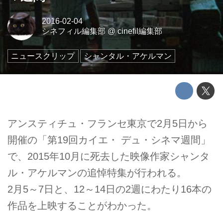
2016-02-04
シネフィル編集部
@
cinefil編集部
ニュースクリップ
シャンタル・アケルマン
アンスティチュ・フランセ東京で2月5日から
開催の「第19回カイエ・ デュ・シネマ週間」
で、2015年10月に死去した映像作家シャンタ
ル・アケルマンの追悼特集が行われる。
2月5～7日と、12～14日の2週にわたり16本の
作品を上映することがわかった。