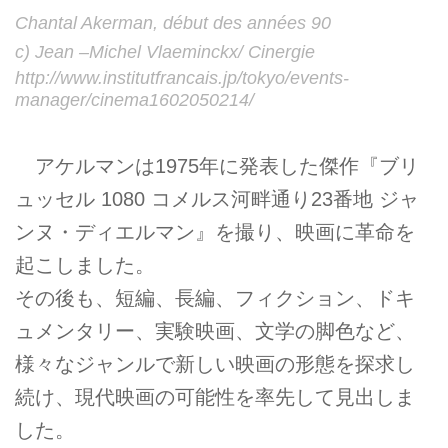
Chantal Akerman, début des années 90
c) Jean –Michel Vlaeminckx/ Cinergie
http://www.institutfrancais.jp/tokyo/events-
manager/cinema1602050214/
アケルマンは1975年に発表した傑作『ブリ
ュッセル 1080 コメルス河畔通り23番地 ジャ
ンヌ・ディエルマン』を撮り、映画に革命を
起こしました。
その後も、短編、長編、フィクション、ドキ
ュメンタリー、実験映画、文学の脚色など、
様々なジャンルで新しい映画の形態を探求し
続け、現代映画の可能性を率先して見出しま
した。