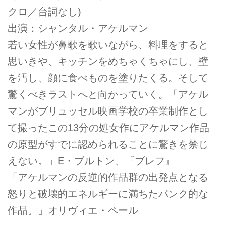
クロ／台詞なし)
出演：シャンタル・アケルマン
若い女性が鼻歌を歌いながら、料理をすると
思いきや、キッチンをめちゃくちゃにし、壁
を汚し、顔に食べものを塗りたくる。そして
驚くべきラストへと向かっていく。「アケル
マンがブリュッセル映画学校の卒業制作とし
て撮ったこの13分の処女作にアケルマン作品
の原型がすでに認められることに驚きを禁じ
えない。」E・ブルトン、『ブレフ』
「アケルマンの反逆的作品群の出発点となる
怒りと破壊的エネルギーに満ちたパンク的な
作品。」オリヴィエ・ペール