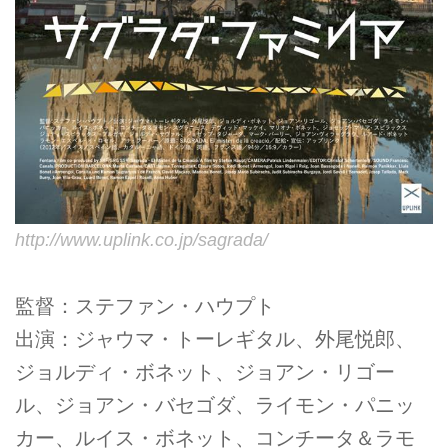
http://www.uplink.co.jp/sagrada/
監督：ステファン・ハウプト
出演：ジャウマ・トーレギタル、外尾悦郎、
ジョルディ・ボネット、ジョアン・リゴー
ル、ジョアン・バセゴダ、ライモン・パニッ
カー、ルイス・ボネット、コンチータ＆ラモ