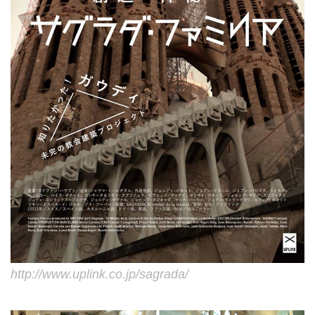
http://www.uplink.co.jp/sagrada/