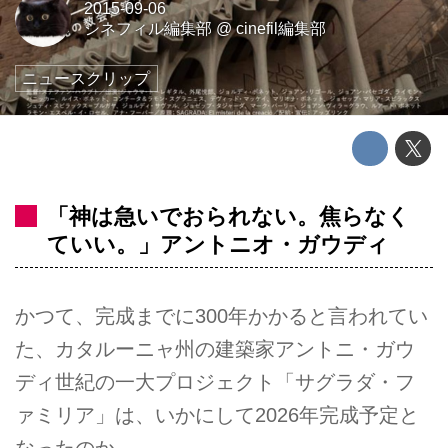
2015-09-06
シネフィル編集部
@
cinefil編集部
ニュースクリップ
「神は急いでおられない。焦らなく
ていい。」アントニオ・ガウディ
かつて、完成までに300年かかると言われてい
た、カタルーニャ州の建築家アントニ・ガウ
ディ世紀の一大プロジェクト「サグラダ・フ
ァミリア」は、いかにして2026年完成予定と
なったのか。