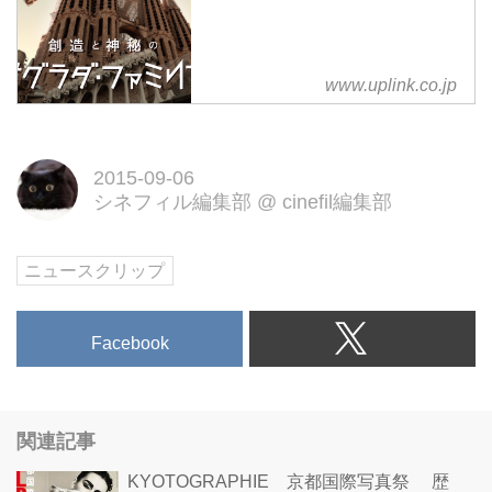
www.uplink.co.jp
2015-09-06
シネフィル編集部
@
cinefil編集部
ニュースクリップ
Facebook
関連記事
KYOTOGRAPHIE 京都国際写真祭 歴