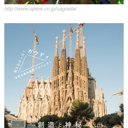
http://www.uplink.co.jp/sagrada/