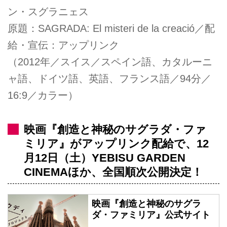
ン・スグラニェス
原題：SAGRADA: El misteri de la creació／配
給・宣伝：アップリンク
（2012年／スイス／スペイン語、カタルーニ
ャ語、ドイツ語、英語、フランス語／94分／
16:9／カラー）
映画『創造と神秘のサグラダ・ファ
ミリア』がアップリンク配給で、12
月12日（土）YEBISU GARDEN
CINEMAほか、全国順次公開決定！
映画『創造と神秘のサグラ
ダ・ファミリア』公式サイト