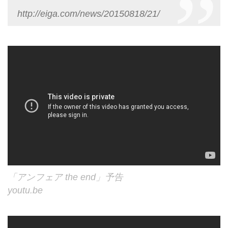
http://eiga.com/news/20150818/21/
「アンフェア the end」予告
youtu.be