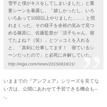
雪平と僕がキスをしてしまいました」と重
要シーンを暴露し、「嬉しかったし、いろ
いろあって10回以上やりました……」と照
れまくった。その様子を余裕の笑みで見つ
める篠原に、佐藤監督が「涼子ちゃん、寝
てたよね？（笑）」とツッコミを入れる
と、「真剣に仕事してます！ 寝ているシ
ーンだったので」と必死に弁解していた。
http://eiga.com/news/20150818/21/
いままでの『アンフェア』シリーズを見てな
い方は、公開にあわせて予習できる機会も--
-。