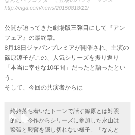
なんとヘリコプターで登場のパフォーマンス
http://eiga.com/news/20150818/21/
公開が迫ってきた劇場版三弾目にして『アン
フェア』の最終章。
8月18日ジャパンプレミアが開催され、主演の
篠原涼子がこの、人気シリーズを振り返り
「本当に幸せな10年間」だったと語ったとい
う。
そして、今回の共演者からは---
終始落ち着いたトーンで話す篠原とは対照
的に、今作からシリーズに参加した永山は
緊張と興奮を隠し切れない様子。「なんと