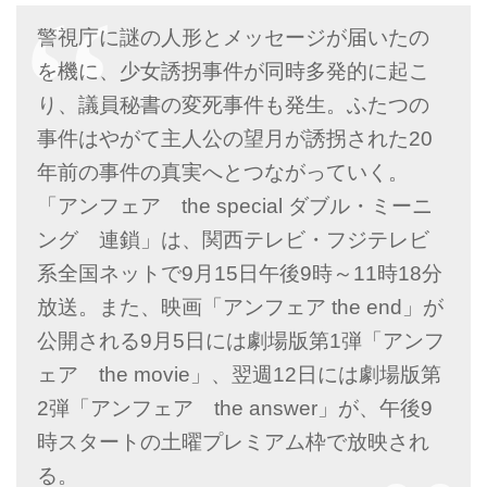
警視庁に謎の人形とメッセージが届いたの
を機に、少女誘拐事件が同時多発的に起こ
り、議員秘書の変死事件も発生。ふたつの
事件はやがて主人公の望月が誘拐された20
年前の事件の真実へとつながっていく。
「アンフェア the special ダブル・ミーニ
ング 連鎖」は、関西テレビ・フジテレビ
系全国ネットで9月15日午後9時～11時18分
放送。また、映画「アンフェア the end」が
公開される9月5日には劇場版第1弾「アンフ
ェア the movie」、翌週12日には劇場版第
2弾「アンフェア the answer」が、午後9
時スタートの土曜プレミアム枠で放映され
る。