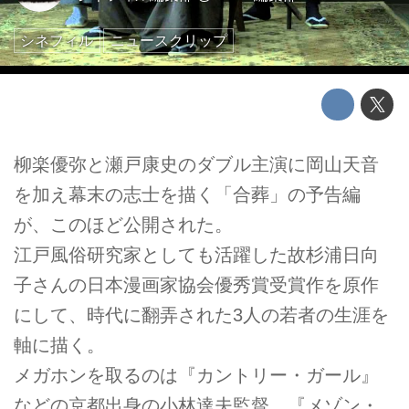
シネフィル
ニュースクリップ
柳楽優弥と瀬戸康史のダブル主演に岡山天音
を加え幕末の志士を描く「合葬」の予告編
が、このほど公開された。
江戸風俗研究家としても活躍した故杉浦日向
子さんの日本漫画家協会優秀賞受賞作を原作
にして、時代に翻弄された3人の若者の生涯を
軸に描く。
メガホンを取るのは『カントリー・ガール』
などの京都出身の小林達夫監督。『メゾン・