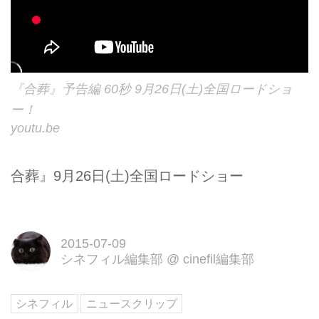
『合葬』予告編 60秒 9月26日(土)全国ロードショ
ー！
youtu.be
合葬』9月26日(土)全国ロードショー
2015-07-09
シネフィル編集部
@
cinefil編集部
シネフィル
ニュースクリップ