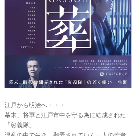
江戸から明治へ・・・
幕末、将軍と江戸市中を守る為に結成された
「彰義隊」
混乱の中で生き、翻弄されていく三人の若者