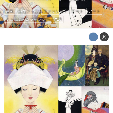
連載
シネフィル
ファッション・アート
アート
ミュージアムプランナー
#23