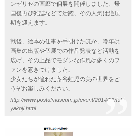
ンゼリゼの画廊で個展を開催しました。帰
国後再び雑誌などで活躍、その人気は絶頂
期を迎えます。
戦後、絵本の仕事を手掛けたほか、晩年は
画集の出版や個展での作品発表など活動を
広げ、その上品でモダンな作風は多くのフ
ァンを惹きつけました。
少女たちが憧れた蕗谷虹児の美の世界をど
うぞお楽しみください。
http://www.postalmuseum.jp/event/2014/01/fuki
yakoji.html