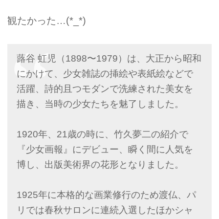
観たかった…(*_*)
蕗谷 虹児（1898〜1979）は、大正から昭和
にかけて、少女雑誌の挿絵や表紙絵などで
活躍、詩的且つモダンで洗練された美女を
描き、当時の少女たちを魅了しました。
1920年、21歳の時に、竹久夢二の紹介で
『少女画報』にデビュー、瞬く間に人気を
博し、出版美術界の花形となりました。
1925年に本格的な画業修行のため渡仏、パ
リでは春秋サロンに連続入選したほかシャ