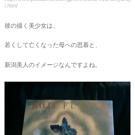
i.html
彼の描く美少女は、
若くして亡くなった母への思慕と、
新潟美人のイメージなんですよね。