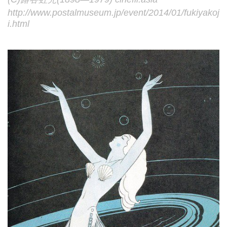
http://www.postalmuseum.jp/event/2014/01/fukiyakoj
i.html