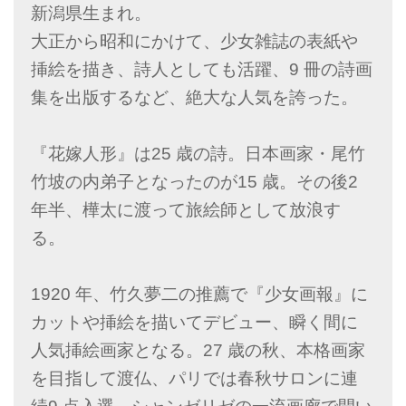
新潟県生まれ。
大正から昭和にかけて、少女雑誌の表紙や
挿絵を描き、詩人としても活躍、9 冊の詩画
集を出版するなど、絶大な人気を誇った。
『花嫁人形』は25 歳の詩。日本画家・尾竹
竹坡の内弟子となったのが15 歳。その後2
年半、樺太に渡って旅絵師として放浪す
る。
1920 年、竹久夢二の推薦で『少女画報』に
カットや挿絵を描いてデビュー、瞬く間に
人気挿絵画家となる。27 歳の秋、本格画家
を目指して渡仏、パリでは春秋サロンに連