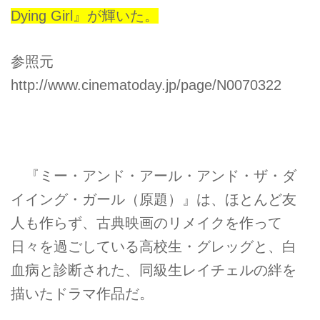
Dying Girl』が輝いた。
参照元
http://www.cinematoday.jp/page/N0070322
『ミー・アンド・アール・アンド・ザ・ダ
イイング・ガール（原題）』は、ほとんど友
人も作らず、古典映画のリメイクを作って
日々を過ごしている高校生・グレッグと、白
血病と診断された、同級生レイチェルの絆を
描いたドラマ作品だ。